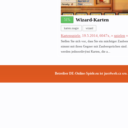
Wizard-Karten
51%
karten.magie
wizard
Kartenspiele
, 19.5.2014, 6047x, »
spielen
«
Stellen Sie sich vor, dass Sie ein mächtiger Zaubere
nimmt mit ihren Gegner mit Zaubersprüchen sind.
werden jednootlivými Karten, die a...
Betreiber DE-Online-Spiele.eu ist just4web.cz sro