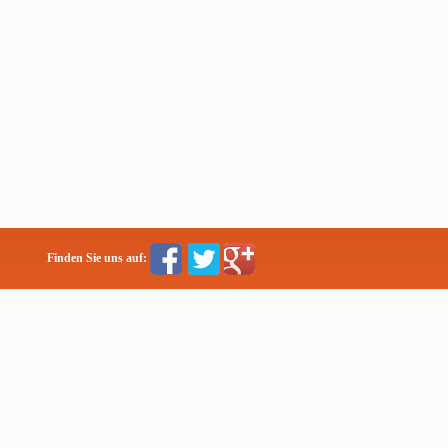
Finden Sie uns auf: