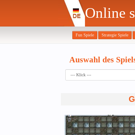
Online s
Fun Spiele
Strategie Spiele
Auswahl des Spiel
G