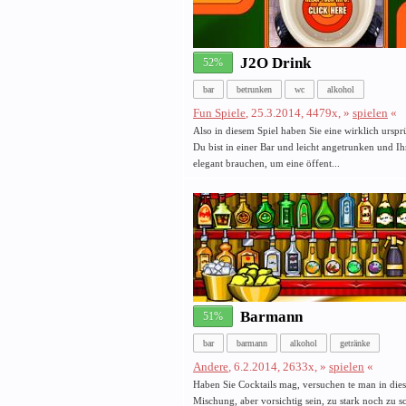
J2O Drink
52%
bar
betrunken
wc
alkohol
Fun Spiele
, 25.3.2014, 4479x, »
spielen
«
Also in diesem Spiel haben Sie eine wirklich urspr
Du bist in einer Bar und leicht angetrunken und Ihr
elegant brauchen, um eine öffent...
Barmann
51%
bar
barmann
alkohol
getränke
Andere
, 6.2.2014, 2633x, »
spielen
«
Haben Sie Cocktails mag, versuchen te man in dies
Mischung, aber vorsichtig sein, zu stark noch zu s